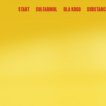
Start
Sulfarinol
Dla kogo
Substanc